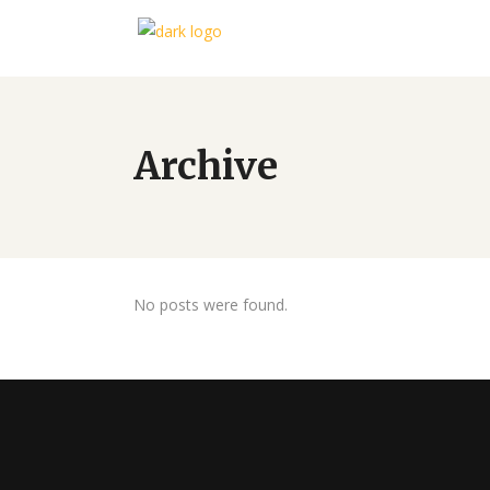
Archive
No posts were found.