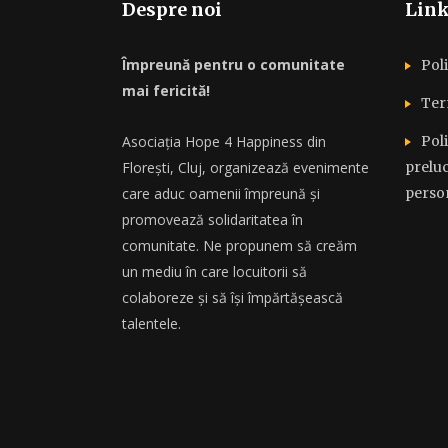
Despre noi
Link
Împreună pentru o comunitate
Poli
mai fericită!
Ter
Asociația Hope 4 Happiness din
Poli
Florești, Cluj, organizează evenimente
preluc
care aduc oamenii împreună și
perso
promovează solidaritatea în
comunitate. Ne propunem să creăm
un mediu în care locuitorii să
colaboreze și să își împărtășească
talentele.