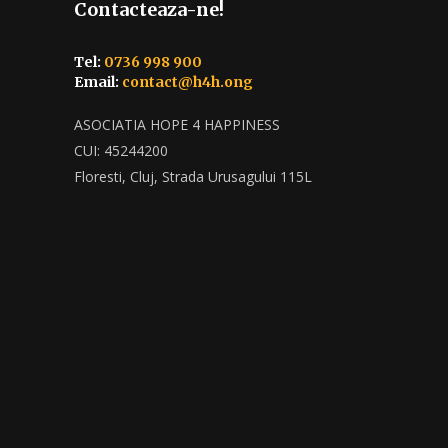
Contacteaza-ne!
Tel:
0736 998 900
Email:
contact@h4h.ong
ASOCIATIA HOPE 4 HAPPINESS
CUI: 45244200
Floresti, Cluj, Strada Urusagului 115L