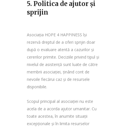
5. Politica de ajutor și
sprijin
Asociația HOPE 4 HAPPINESS își
rezervă dreptul de a oferi sprijin doar
după o evaluare atentă a cazurilor și
cererilor primite. Deciziile privind tipul și
nivelul de asistență sunt luate de către
membrii asociației, ținând cont de
nevoile fiecărui caz și de resursele
disponibile.
Scopul principal al asociației nu este
acela de a acorda ajutor umanitar. Cu
toate acestea, în anumite situații
excepționale și în limita resurselor