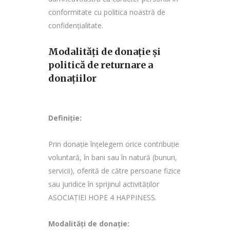
conformitate cu politica noastră de
confidențialitate.
Modalități de donație și
politică de returnare a
donațiilor
Definiție:
Prin donație înțelegem orice contribuție
voluntară, în bani sau în natură (bunuri,
servicii), oferită de către persoane fizice
sau juridice în sprijinul activităților
ASOCIAȚIEI HOPE 4 HAPPINESS.
Modalități de donație: