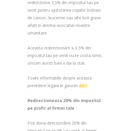
redirectiona 3,5% din impozitul tau pe
venit pentru ajutorarea copiilor bolnavi
de cancer, leucemie sau alte boli grave
aflati in atentia asociatiei noastre
umanitare.
Aceasta redirectionare a 3,5% din
impozitul tau pe venit nu te costa nimic,
oricum acesti bani ii dai la stat.
Toate informatiile despre aceasta
prevedere legala le gasesti
AICI
Redirectioneaza 20% din impozitul
pe profit al firmei tale
Poți dona direcționând 20% din
impozitul pe profit sau venit al firmei