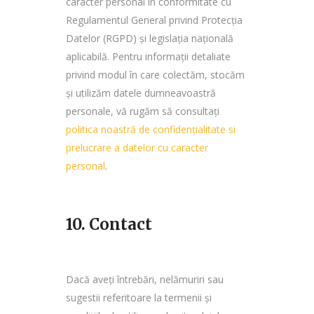
caracter personal în conformitate cu
Regulamentul General privind Protecția
Datelor (RGPD) și legislația națională
aplicabilă. Pentru informații detaliate
privind modul în care colectăm, stocăm
și utilizăm datele dumneavoastră
personale, vă rugăm să consultați
politica noastră de confidențialitate si
prelucrare a datelor cu caracter
personal
.
10. Contact
Dacă aveți întrebări, nelămuriri sau
sugestii referitoare la termenii și