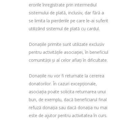
erorile înregistrate prin intermediul
sistemului de plată, inclusiv, dar fără a
se limita la pierderile pe care le-ai suferit
utilizând sistemul de plată cu cardul.
Donațiile primite sunt utilizate exclusiv
pentru activitățile asociației, în beneficiul
comunității și al celor aflați în dificultate.
Donațiile nu vor fi returnate la cererea
donatorilor. În cazuri excepționale,
asociația poate solicita returnarea unui
bun, de exemplu, dacă beneficiarul final
refuză donația sau dacă donația nu mai
este de ajutor pentru activitatea în curs.