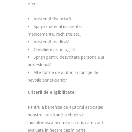
oferi:
Asistență financiară
Sprijin material (alimente,
medicamente, rechizite etc.)
Asistență medicală
Consiliere psihologică
Sprijin pentru dezvoltare personală și
profesională
Alte forme de ajutor, în funcție de
nevoile beneficiarilor
Criterii de eligibilitate:
Pentru a beneficia de ajutorul asociației
noastre, solicitanții trebuie să
îndeplinească anumite criterii, care vor fi
evaluate în fiecare caz în parte.