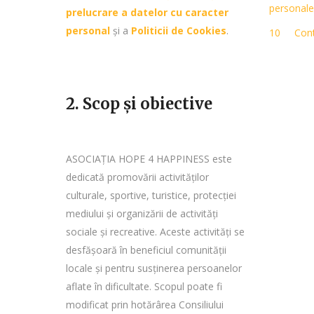
personale
prelucrare a datelor cu caracter
personal
și a
Politicii de Cookies
.
Con
2. Scop și obiective
ASOCIAȚIA HOPE 4 HAPPINESS este
dedicată promovării activităților
culturale, sportive, turistice, protecției
mediului și organizării de activități
sociale și recreative. Aceste activități se
desfășoară în beneficiul comunității
locale și pentru susținerea persoanelor
aflate în dificultate. Scopul poate fi
modificat prin hotărârea Consiliului