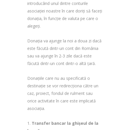
introducând unul dintre conturile
asociației noastre în care doriți să faceți
donația, în funcție de valuta pe care o
alegeți.
Donația va ajunge la noi a doua zi dacă
este făcută dintr-un cont din România
sau va ajunge în 2-3 zile dacă este
făcută dintr-un cont dintr-o altă țară.
Donațiile care nu au specificată o
destinație se vor redirecționa către un
caz, proiect, fondul de rulment sau
orice activitate în care este implicată
asociația.
Transfer bancar la ghișeul de la