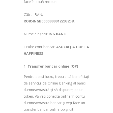
face în două moduri:
Către IBAN:
RO85INGB0000999912293258,
Numele băncii:
ING BANK
Titular cont bancar:
ASOCIAȚIA HOPE 4
HAPPINESS
Transfer bancar online (OP)
Pentru acest lucru, trebuie să beneficiați
de serviciul de Online Banking al băncii
dumneavoastră și să dispuneți de un
token. Vă veți conecta online în contul
dumneavoastră bancar și veți face un
transfer bancar online obișnuit,