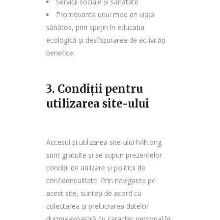
Servicii sociale și sănătate
Promovarea unui mod de viață
sănătos, prin sprijin în educația
ecologică și desfășurarea de activități
benefice.
3. Condiții pentru
utilizarea site-ului
Accesul și utilizarea site-ului h4h.ong
sunt gratuite și se supun prezentelor
condiții de utilizare și politicii de
confidențialitate. Prin navigarea pe
acest site, sunteți de acord cu
colectarea și prelucrarea datelor
dumneavoastră cu caracter personal în