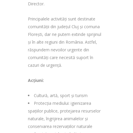
Director.
Principalele activități sunt destinate
comunității din județul Cluj și comuna
Florești, dar ne putem extinde sprijinul
și în alte regiuni din România. Astfel,
răspundem nevoilor urgente din
comunități care necesită suport în
cazuri de urgență.
Acțiuni:
Cultură, artă, sport și turism
Protecția mediului: igienizarea
spațiilor publice, protejarea resurselor
naturale, îngrijirea animalelor și
conservarea rezervațiilor naturale