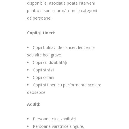
disponibile, asociația poate interveni
pentru a sprijini următoarele categorii
de persoane:
Copii și tineri:
Copii bolnavi de cancer, leucemie
sau alte boli grave
Copii cu dizabilități
Copii străzii
Copii orfani
Copii și tineri cu performanțe școlare
deosebite
Adulți:
Persoane cu dizabilități
Persoane vârstnice singure,