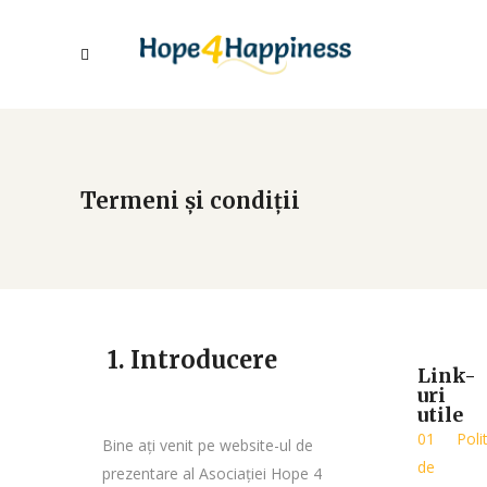
Termeni și condiții
1. Introducere
Link-
uri
utile
Poli
Bine ați venit pe website-ul de
de
prezentare al Asociației Hope 4