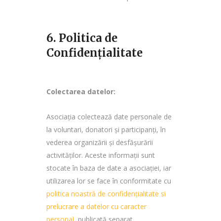
6. Politica de
Confidențialitate
Colectarea datelor:
Asociația colectează date personale de
la voluntari, donatori și participanți, în
vederea organizării și desfășurării
activităților. Aceste informații sunt
stocate în baza de date a asociației, iar
utilizarea lor se face în conformitate cu
politica noastră de confidențialitate si
prelucrare a datelor cu caracter
personal
, publicată separat.