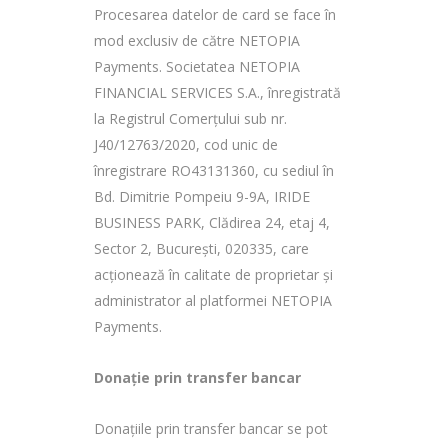
Procesarea datelor de card se face în
mod exclusiv de către NETOPIA
Payments. Societatea NETOPIA
FINANCIAL SERVICES S.A., înregistrată
la Registrul Comerțului sub nr.
J40/12763/2020, cod unic de
înregistrare RO43131360, cu sediul în
Bd. Dimitrie Pompeiu 9-9A, IRIDE
BUSINESS PARK, Clădirea 24, etaj 4,
Sector 2, București, 020335, care
acționează în calitate de proprietar și
administrator al platformei NETOPIA
Payments.
Donație prin transfer bancar
Donațiile prin transfer bancar se pot