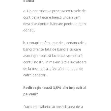
bancă
a. Un operator va procesa extrasele de
cont de la fiecare bancă unde avem
deschise conturi bancare pentru a primi
donații.
b. Donațiile efectuate din România de la
bănci diferite față de băncile cu care
asociația noastră lucrează vor intra în
contul nostru în maxim 2 zile lucrătoare
de la momentul efectuării donației de
către donator.
Redirecționează 3,5% din impozitul
pe venit
Daca esti salariat ai posibilitatea de a