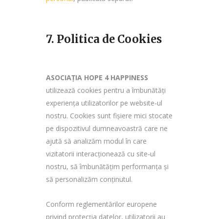
7. Politica de Cookies
ASOCIAȚIA HOPE 4 HAPPINESS
utilizează cookies pentru a îmbunătăți
experiența utilizatorilor pe website-ul
nostru. Cookies sunt fișiere mici stocate
pe dispozitivul dumneavoastră care ne
ajută să analizăm modul în care
vizitatorii interacționează cu site-ul
nostru, să îmbunătățim performanța și
să personalizăm conținutul.
Conform reglementărilor europene
privind protecția datelor, utilizatorii au