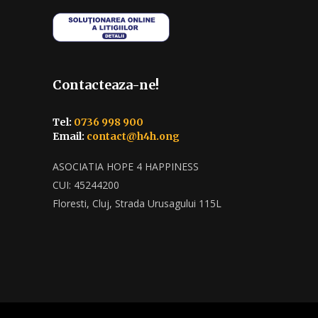
Contacteaza-ne!
Tel:
0736 998 900
Email:
contact@h4h.ong
ASOCIATIA HOPE 4 HAPPINESS
CUI: 45244200
Floresti, Cluj, Strada Urusagului 115L