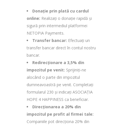
Donație prin plată cu cardul
online:
Realizați o donație rapidă și
sigură prin intermediul platformei
NETOPIA Payments.
Transfer bancar:
Efectuați un
transfer bancar direct în contul nostru
bancar.
Redirecționare a 3,5% din
impozitul pe venit:
Sprijiniți-ne
alocând o parte din impozitul
dumneavoastră pe venit. Completați
formularul 230 și indicați ASOCIAȚIA
HOPE 4 HAPPINESS ca beneficiar.
Direcționarea a 20% din
impozitul pe profit al firmei tale:
Companiile pot direcționa 20% din