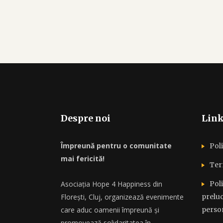
Despre noi
Link
Împreună pentru o comunitate
Poli
mai fericită!
Ter
Asociația Hope 4 Happiness din
Poli
Florești, Cluj, organizează evenimente
preluc
care aduc oamenii împreună și
perso
promovează solidaritatea în