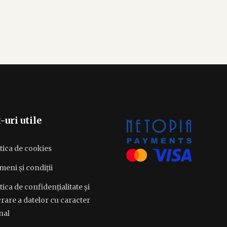
-uri utile
tica de cookies
meni și condiții
tica de confidențialitate și
rare a datelor cu caracter
nal